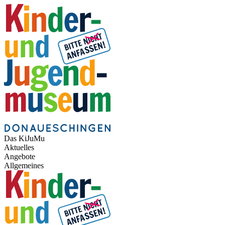
Das KiJuMu
Aktuelles
Angebote
Allgemeines